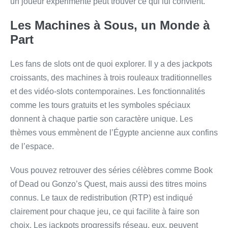
un joueur expérimenté peut trouver ce qui lui convient.
Les Machines à Sous, un Monde à
Part
Les fans de slots ont de quoi explorer. Il y a des jackpots
croissants, des machines à trois rouleaux traditionnelles
et des vidéo-slots contemporaines. Les fonctionnalités
comme les tours gratuits et les symboles spéciaux
donnent à chaque partie son caractère unique. Les
thèmes vous emmènent de l’Égypte ancienne aux confins
de l’espace.
Vous pouvez retrouver des séries célèbres comme Book
of Dead ou Gonzo’s Quest, mais aussi des titres moins
connus. Le taux de redistribution (RTP) est indiqué
clairement pour chaque jeu, ce qui facilite à faire son
choix. Les jackpots progressifs réseau, eux, peuvent