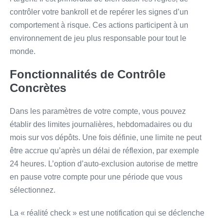
contrôler votre bankroll et de repérer les signes d’un
comportement à risque. Ces actions participent à un
environnement de jeu plus responsable pour tout le
monde.
Fonctionnalités de Contrôle
Concrètes
Dans les paramètres de votre compte, vous pouvez
établir des limites journalières, hebdomadaires ou du
mois sur vos dépôts. Une fois définie, une limite ne peut
être accrue qu’après un délai de réflexion, par exemple
24 heures. L’option d’auto-exclusion autorise de mettre
en pause votre compte pour une période que vous
sélectionnez.
La « réalité check » est une notification qui se déclenche