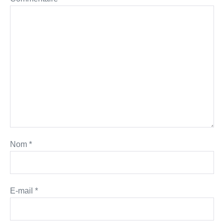
Nom
*
E-mail
*