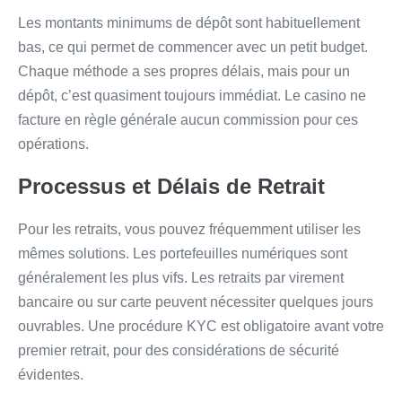
Les montants minimums de dépôt sont habituellement
bas, ce qui permet de commencer avec un petit budget.
Chaque méthode a ses propres délais, mais pour un
dépôt, c’est quasiment toujours immédiat. Le casino ne
facture en règle générale aucun commission pour ces
opérations.
Processus et Délais de Retrait
Pour les retraits, vous pouvez fréquemment utiliser les
mêmes solutions. Les portefeuilles numériques sont
généralement les plus vifs. Les retraits par virement
bancaire ou sur carte peuvent nécessiter quelques jours
ouvrables. Une procédure KYC est obligatoire avant votre
premier retrait, pour des considérations de sécurité
évidentes.