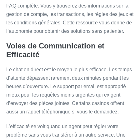
FAQ complète. Vous y trouverez des informations sur la
gestion de compte, les transactions, les règles des jeux et
les conditions générales. Cette ressource vous donne de
l’autonomie pour obtenir des solutions sans patienter.
Voies de Communication et
Efficacité
Le chat en direct est le moyen le plus efficace. Les temps
d’attente dépassent rarement deux minutes pendant les
heures d’ouverture. Le support par email est approprié
mieux pour les requêtes moins urgentes qui exigent
d’envoyer des pièces jointes. Certains casinos offrent
aussi un rappel téléphonique si vous le demandez.
L’efficacité se voit quand un agent peut régler votre
problème sans vous transférer à un autre service. Une